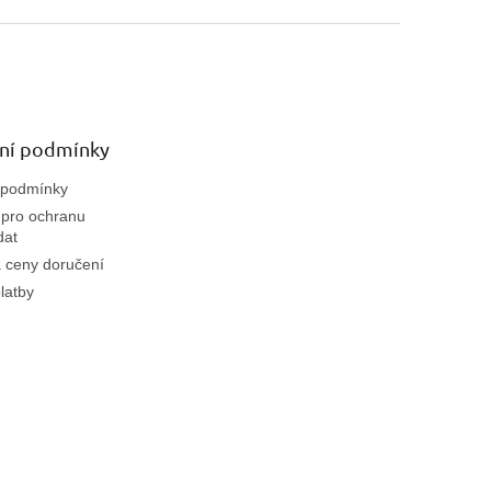
ní podmínky
 podmínky
pro ochranu
dat
 ceny doručení
latby