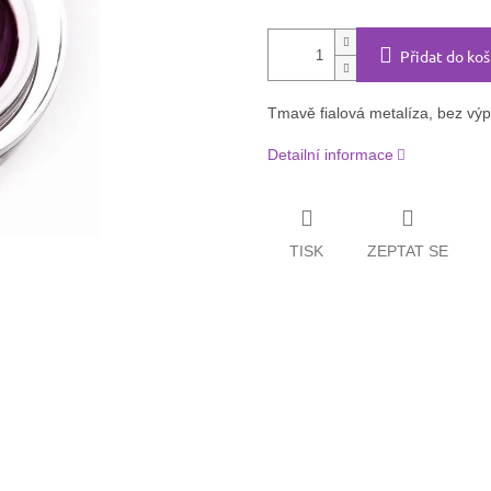
Přidat do koš
Tmavě fialová metalíza, bez vý
Detailní informace
TISK
ZEPTAT SE