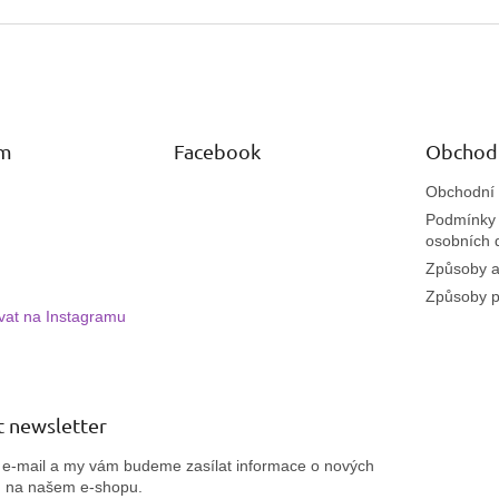
am
Facebook
Obchod
Obchodní
Podmínky 
osobních 
Způsoby a
Způsoby p
vat na Instagramu
 newsletter
j e-mail a my vám budeme zasílat informace o nových
h na našem e-shopu.