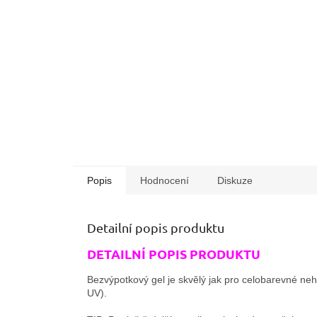
Popis
Hodnocení
Diskuze
Detailní popis produktu
DETAILNÍ POPIS PRODUKTU
Bezvýpotkový gel je skvělý jak pro celobarevné nehty,
UV).