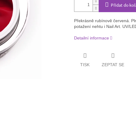
Přidat do koš
Překrásně rubínově červená. Pln
potažení nehtu i Nail Art. UV/LE
Detailní informace
TISK
ZEPTAT SE