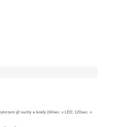
 vytvrzení již suchý a lesklý (60sec. v LED, 120sec. v