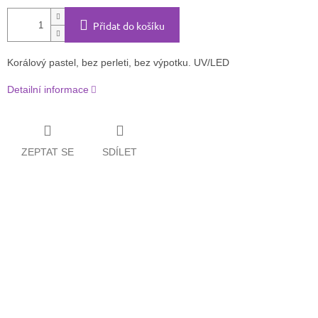
Přidat do košíku
Korálový pastel, bez perleti, bez výpotku. UV/LED
Detailní informace
ZEPTAT SE
SDÍLET