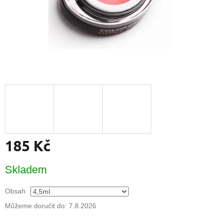
185 Kč
Měrná
Skladem
cena:
Obsah
Můžeme doručit do:
7.8.2026