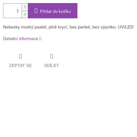
Přidat do košíku
Nebesky modrý pastel, plně krycí, bez perleti, bez výpotku. UV/LED
Detailní informace
ZEPTAT SE
SDÍLET