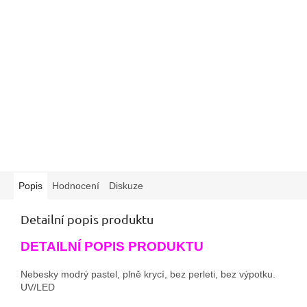
Popis
Hodnocení
Diskuze
Detailní popis produktu
DETAILNÍ POPIS PRODUKTU
Nebesky modrý pastel, plně krycí, bez perleti, bez výpotku.
UV/LED