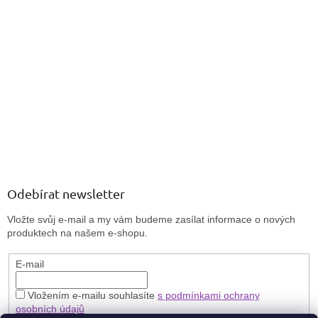
Odebírat newsletter
Vložte svůj e-mail a my vám budeme zasílat informace o nových
produktech na našem e-shopu.
E-mail
Vložením e-mailu souhlasíte
s podmínkami ochrany
osobních údajů