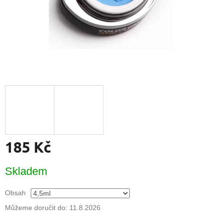
185 Kč
Měrná
Skladem
cena:
Obsah
Můžeme doručit do:
11.8.2026