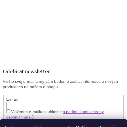
Odebírat newsletter
Vložte svůj e-mail a my vám budeme zasílat informace o nových
produktech na našem e-shopu.
E-mail
Vložením e-mailu souhlasíte
s podmínkami ochrany
osobních údajů
PŘIHLÁSIT SE