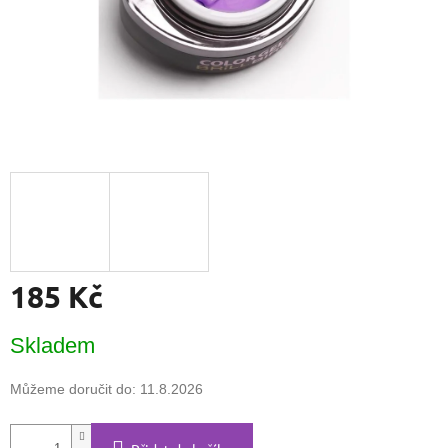
185 Kč
Měrná
Skladem
cena:
Můžeme doručit do:
11.8.2026