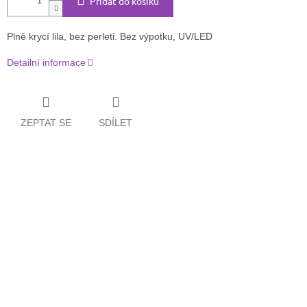
Přidat do košíku
Plně krycí lila, bez perleti. Bez výpotku, UV/LED
Detailní informace
ZEPTAT SE
SDÍLET