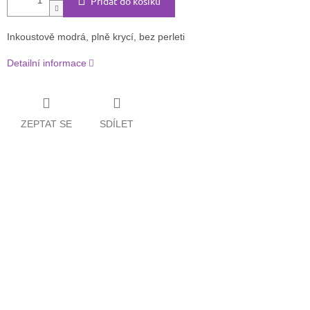
Přidat do košíku
Inkoustově modrá, plně krycí, bez perleti
Detailní informace
ZEPTAT SE
SDÍLET