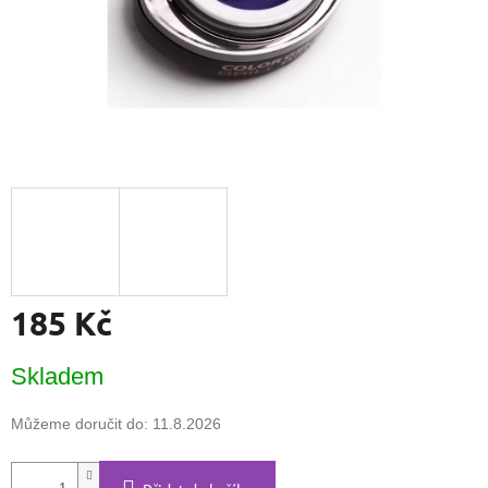
185 Kč
Měrná
Skladem
cena:
Můžeme doručit do:
11.8.2026