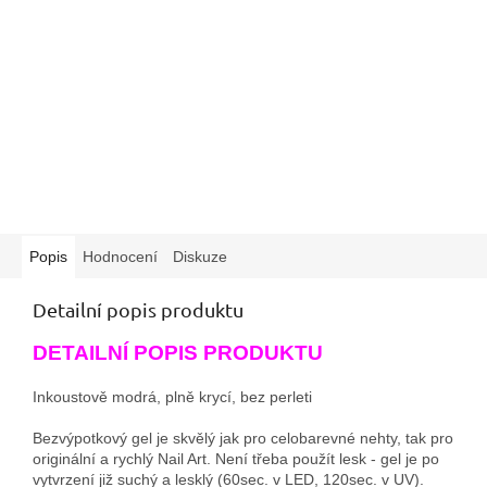
Popis
Hodnocení
Diskuze
Detailní popis produktu
DETAILNÍ POPIS PRODUKTU
Inkoustově modrá, plně krycí, bez perleti
Bezvýpotkový gel je skvělý jak pro celobarevné nehty, tak pro
originální a rychlý Nail Art. Není třeba použít lesk - gel je po
vytvrzení již suchý a lesklý (60sec. v LED, 120sec. v UV).