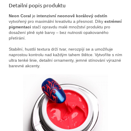
Detailní popis produktu
Neon Coral
je
intenzivní neonově korálový odstín
vytvořený pro maximální kreativitu a přesnost. Díky
extrémní
pigmentaci
stačí opravdu malé množství produktu pro
dosažení plně syté barvy – bez nutnosti opakovaného
přetírání.
Stabilní, hustší textura drží tvar, nerozpíjí se a umožňuje
naprostou kontrolu nad každým tahem štětce. Vytvoříte s ním
ultra tenké linie, detailní ornamenty, jemné stínování výrazné
barevné akcenty.