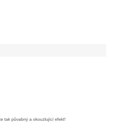
e tak půvabný a okouzlující efekt!