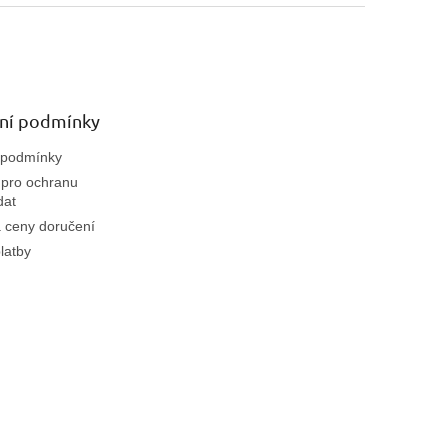
ní podmínky
 podmínky
pro ochranu
dat
 ceny doručení
latby