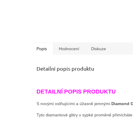
Popis
Hodnocení
Diskuze
Detailní popis produktu
DETAILNÍ POPIS PRODUKTU
S novými oslňujícími a úžasně jemnými
Diamond G
Tyto diamantové glitry v sypké proměně přimícháte d