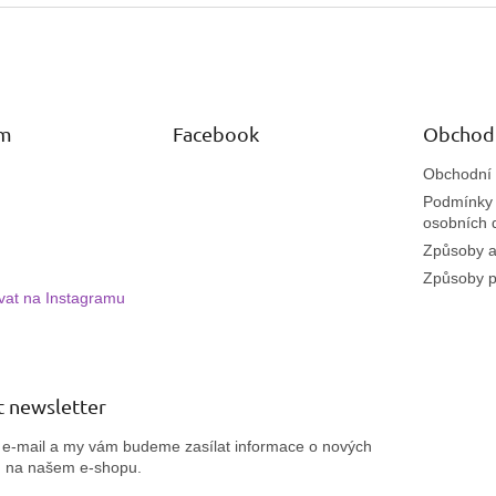
am
Facebook
Obchod
Obchodní
Podmínky 
osobních 
Způsoby a
Způsoby p
vat na Instagramu
 newsletter
j e-mail a my vám budeme zasílat informace o nových
h na našem e-shopu.