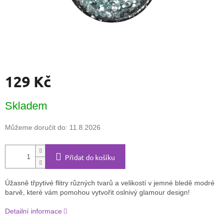
129 Kč
Měrná
Skladem
cena:
Můžeme doručit do:
11.8.2026
Přidat do košíku
Úžasně třpytivé flitry různých tvarů a velikostí v jemné bledě modré
barvě, které vám pomohou vytvořit oslnivý glamour design!
Detailní informace