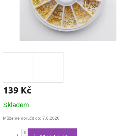
139 Kč
Měrná
Skladem
cena:
Můžeme doručit do:
7.8.2026