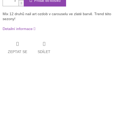
Přidat do košíku
Mix 12 druhů nail art ozdob v carouselu ve zlaté barvě. Trend této
sezony!
Detailní informace
ZEPTAT SE
SDÍLET