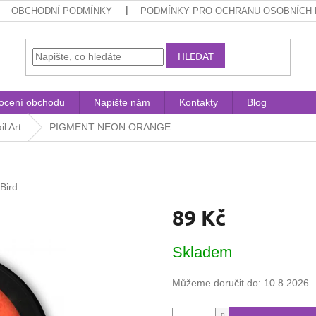
OBCHODNÍ PODMÍNKY
PODMÍNKY PRO OCHRANU OSOBNÍCH 
HLEDAT
ocení obchodu
Napište nám
Kontakty
Blog
il Art
PIGMENT NEON ORANGE
lBird
89 Kč
Měrná
Skladem
cena:
Můžeme doručit do:
10.8.2026