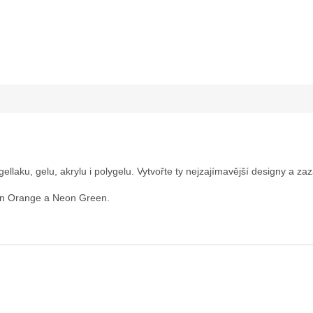
ellaku, gelu, akrylu i polygelu. Vytvořte ty nejzajímavější designy a zaz
eon Orange a Neon Green.