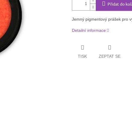
Přidat do koš
Jemný pigmentový prášek pro vyt
Detailní informace
TISK
ZEPTAT SE