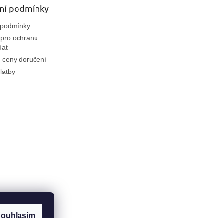
ní podmínky
 podmínky
pro ochranu
dat
 ceny doručení
latby
ouhlasím