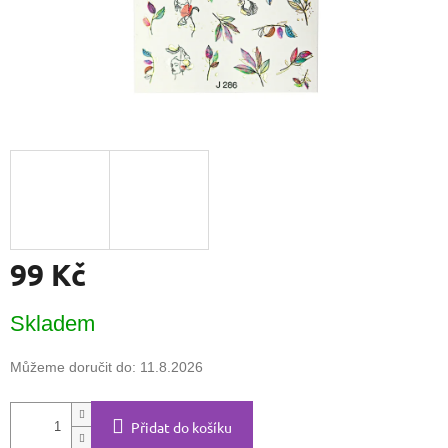
99 Kč
Měrná
Skladem
cena:
Můžeme doručit do:
11.8.2026
Přidat do košíku