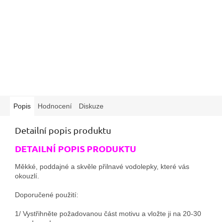
Popis
Hodnocení
Diskuze
Detailní popis produktu
DETAILNÍ POPIS PRODUKTU
Měkké, poddajné a skvěle přilnavé vodolepky, které vás
okouzlí.
Doporučené použití:
1/ Vystřihněte požadovanou část motivu a vložte ji na 20-30