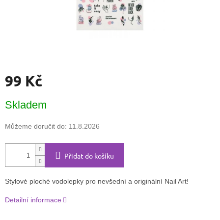
99 Kč
Měrná
Skladem
cena:
Můžeme doručit do:
11.8.2026
Přidat do košíku
Stylové ploché vodolepky pro nevšední a originální Nail Art!
Detailní informace