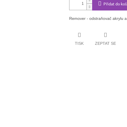
Přidat do koš
Remover - odstraňovač akrylu a
TISK
ZEPTAT SE