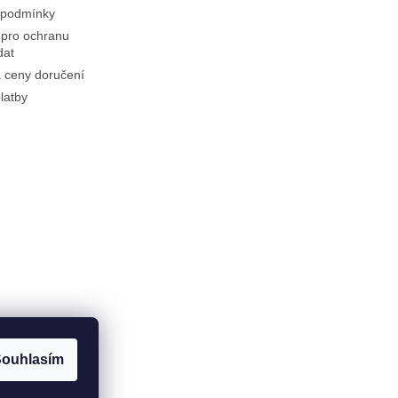
 podmínky
pro ochranu
dat
 ceny doručení
latby
ouhlasím