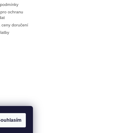
 podmínky
pro ochranu
dat
 ceny doručení
latby
ouhlasím