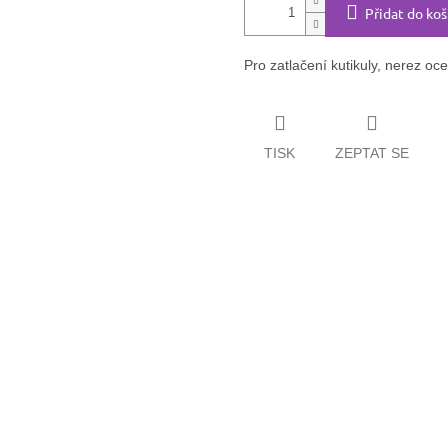
Přidat do koš
Pro zatlačení kutikuly, nerez oce
TISK
ZEPTAT SE