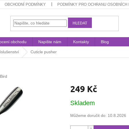
OBCHODNÍ PODMÍNKY
PODMÍNKY PRO OCHRANU OSOBNÍCH 
HLEDAT
ocení obchodu
Napište nám
Kontakty
Blog
íslušenství
Cuticle pusher
lBird
249 Kč
Měrná
Skladem
cena:
Můžeme doručit do:
10.8.2026