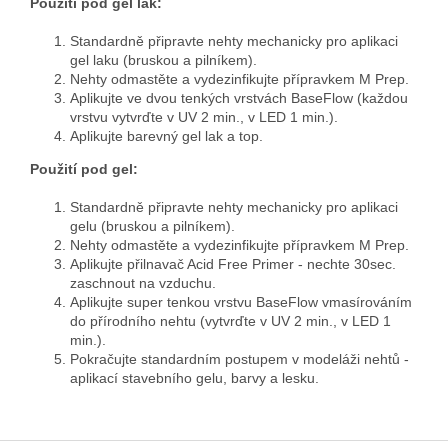
Použití pod gel lak:
Standardně připravte nehty mechanicky pro aplikaci
gel laku (bruskou a pilníkem).
Nehty odmastěte a vydezinfikujte přípravkem M Prep.
Aplikujte ve dvou tenkých vrstvách BaseFlow (každou
vrstvu vytvrďte v UV 2 min., v LED 1 min.).
Aplikujte barevný gel lak a top.
Použití pod gel:
Standardně připravte nehty mechanicky pro aplikaci
gelu (bruskou a pilníkem).
Nehty odmastěte a vydezinfikujte přípravkem M Prep.
Aplikujte přilnavač Acid Free Primer - nechte 30sec.
zaschnout na vzduchu.
Aplikujte super tenkou vrstvu BaseFlow vmasírováním
do přírodního nehtu (vytvrďte v UV 2 min., v LED 1
min.).
Pokračujte standardním postupem v modeláži nehtů -
aplikací stavebního gelu, barvy a lesku.