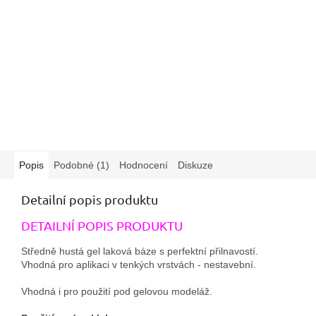
Popis
Podobné (1)
Hodnocení
Diskuze
Detailní popis produktu
DETAILNÍ POPIS PRODUKTU
Středně hustá gel laková báze s perfektní přilnavostí.
Vhodná pro aplikaci v tenkých vrstvách - nestavební.
Vhodná i pro použití pod gelovou modeláž.