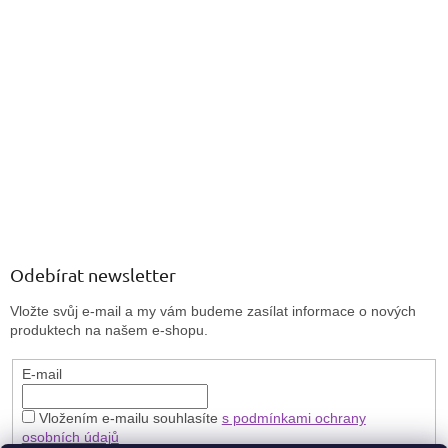
Odebírat newsletter
Vložte svůj e-mail a my vám budeme zasílat informace o nových
produktech na našem e-shopu.
E-mail
Vložením e-mailu souhlasíte
s podmínkami ochrany
osobních údajů