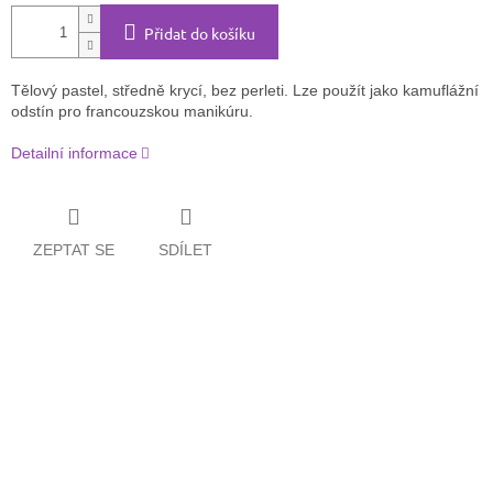
Přidat do košíku
Tělový pastel, středně krycí, bez perleti. Lze použít jako kamuflážní
odstín pro francouzskou manikúru.
Detailní informace
ZEPTAT SE
SDÍLET