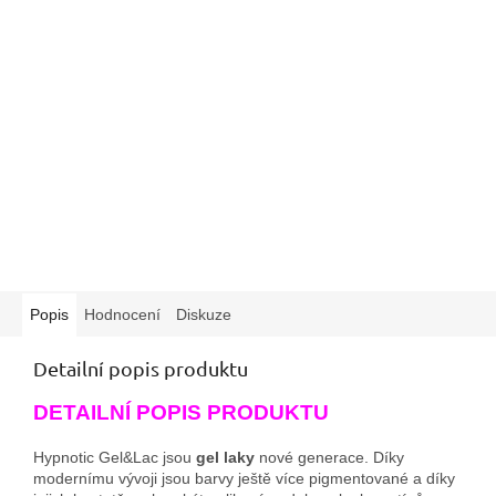
Popis
Hodnocení
Diskuze
Detailní popis produktu
DETAILNÍ POPIS PRODUKTU
Hypnotic Gel&Lac jsou
gel laky
nové generace. Díky
modernímu vývoji jsou barvy ještě více pigmentované a díky