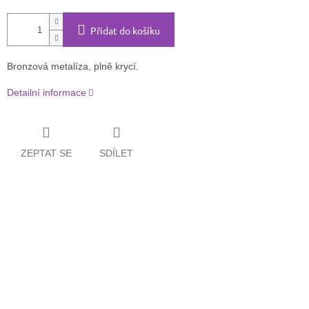
Přidat do košíku
Bronzová metalíza, plně krycí.
Detailní informace
ZEPTAT SE
SDÍLET