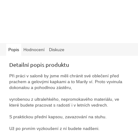
Popis
Hodnocení
Diskuze
Detailní popis produktu
Při práci v saloně by jsme měli chránit své oblečení před
prachem a gelovými kapkami a to Marily ví. Proto vyvinula
dokonalou a pohodlnou zástěru,
vyrobenou z ultralehkého, nepromokavého materiálu, ve
které budete pracovat s radostí i v letních vedrech.
S praktickou přední kapsou, zavazování na stuhu.
Už po prvním vyzkoušení z ní budete nadšeni.