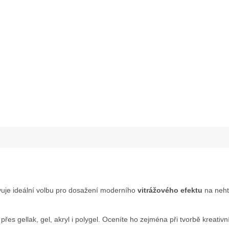
uje ideální volbu pro dosažení moderního
vitrážového efektu
na nehte
 přes gellak, gel, akryl i polygel. Oceníte ho zejména při tvorbě kreativn