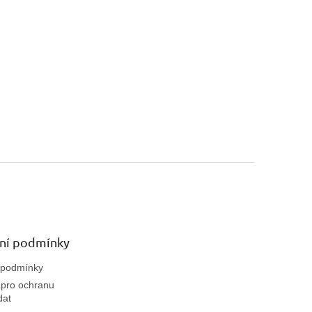
ní podmínky
 podmínky
pro ochranu
dat