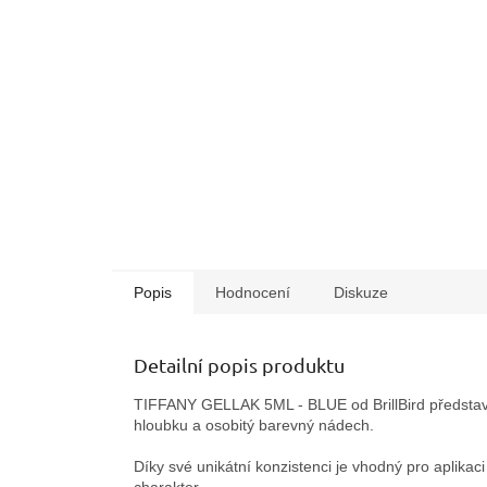
Popis
Hodnocení
Diskuze
Detailní popis produktu
TIFFANY GELLAK 5ML - BLUE od BrillBird představ
hloubku a osobitý barevný nádech.
Díky své unikátní konzistenci je vhodný pro aplikaci