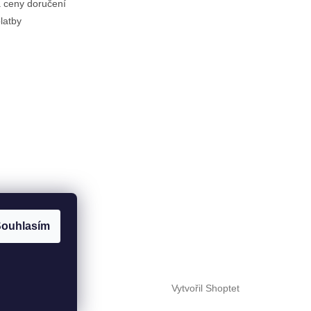
 ceny doručení
latby
ouhlasím
Vytvořil Shoptet