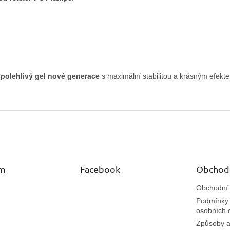
spolehlivý gel nové generace
s maximální stabilitou a krásným efekt
am
Facebook
Obchod
Obchodní
Podmínky 
osobních 
Způsoby a