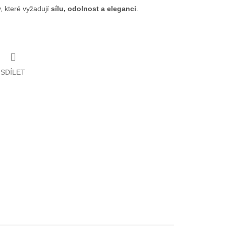
, které vyžadují
sílu, odolnost a eleganci
.
SDÍLET