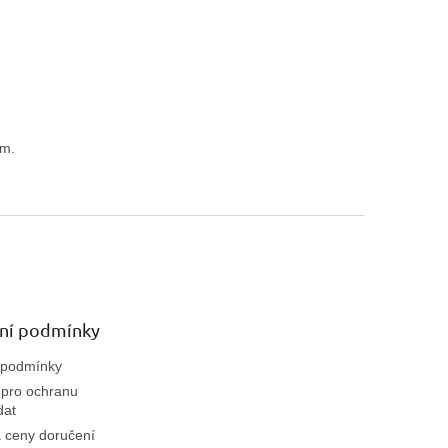
em.
ní podmínky
 podmínky
pro ochranu
dat
 ceny doručení