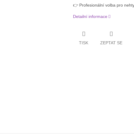
👉 Profesionální volba pro nehty
Detailní informace
TISK
ZEPTAT SE