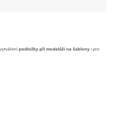
 vytváření
podložky při modeláži na šablony
i pro