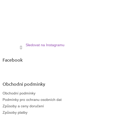
í
Sledovat na Instagramu
Facebook
Obchodní podmínky
Obchodní podmínky
Podmínky pro ochranu osobních dat
Způsoby a ceny doručení
Způsoby platby