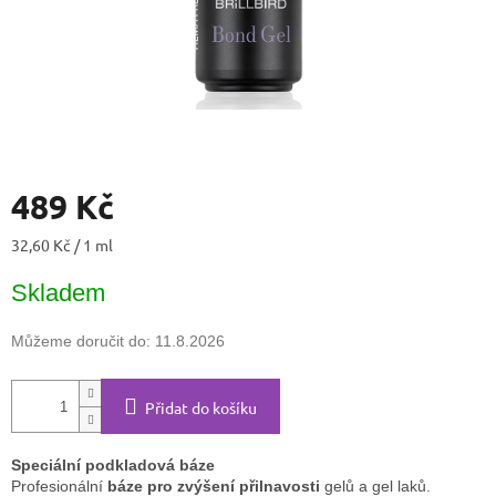
489 Kč
Měrná
32,60 Kč / 1 ml
cena:
Skladem
Můžeme doručit do:
11.8.2026
Přidat do košíku
Speciální podkladová báze
Profesionální
báze pro zvýšení přilnavosti
gelů a gel laků.