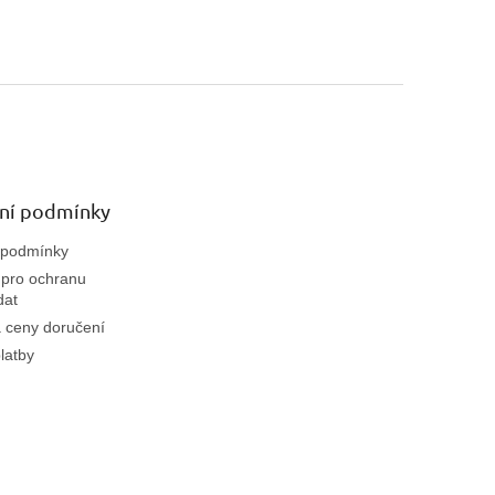
ní podmínky
 podmínky
pro ochranu
dat
 ceny doručení
latby