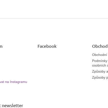
am
Facebook
Obchod
Obchodní
Podmínky 
osobních 
Způsoby a
Způsoby p
vat na Instagramu
 newsletter