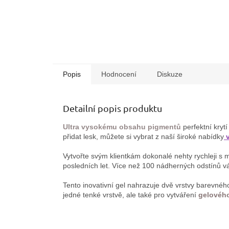
Popis
Hodnocení
Diskuze
Detailní popis produktu
Ultra vysokému obsahu pigmentů
perfektní krytí
přidat lesk, můžete si vybrat z naší široké nabídky
v
Vytvořte svým klientkám dokonalé nehty rychleji s
posledních let. Více než 100 nádherných odstínů vá
Tento inovativní gel nahrazuje dvě vrstvy barevnéh
jedné tenké vrstvě, ale také pro vytváření
gelového