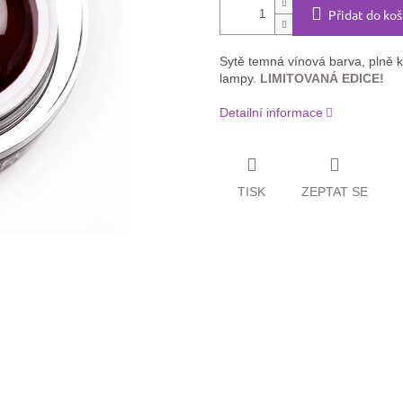
Přidat do koš
Sytě temná vínová barva, plně 
lampy.
LIMITOVANÁ EDICE!
Detailní informace
TISK
ZEPTAT SE