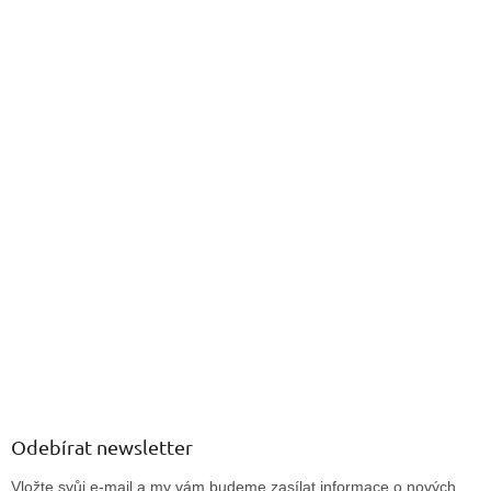
Odebírat newsletter
Vložte svůj e-mail a my vám budeme zasílat informace o nových