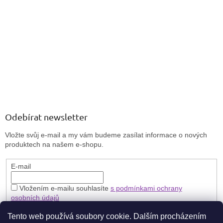
Odebírat newsletter
Vložte svůj e-mail a my vám budeme zasílat informace o nových
produktech na našem e-shopu.
E-mail
Vložením e-mailu souhlasíte
s podmínkami ochrany
osobních údajů
PŘIHLÁSIT SE
Tento web používá soubory cookie. Dalším procházením