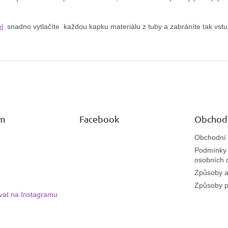
l
snadno vytlačíte každou kapku materiálu z tuby a zabráníte tak vst
am
Facebook
Obchod
Obchodní
Podmínky 
osobních 
Způsoby a
Způsoby p
vat na Instagramu