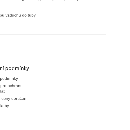
upu vzduchu do tuby.
ní podmínky
 podmínky
pro ochranu
dat
 ceny doručení
latby