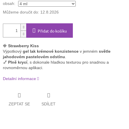
obsah:
Můžeme doručit do:
12.8.2026
Přidat do košíku
🍓
Strawberry Kiss
Výpotkový
gel lak krémové konzistence
v jemném
světle
jahodovém pastelovém odstínu
.
💅
Plně krycí
, s dokonale hladkou texturou pro snadnou a
rovnoměrnou aplikaci.
Detailní informace
ZEPTAT SE
SDÍLET