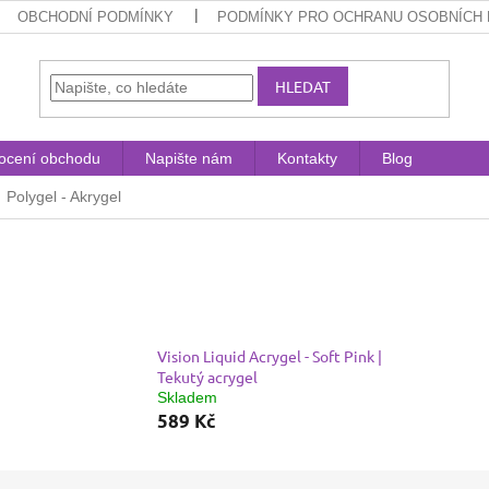
OBCHODNÍ PODMÍNKY
PODMÍNKY PRO OCHRANU OSOBNÍCH 
HLEDAT
ocení obchodu
Napište nám
Kontakty
Blog
Polygel - Akrygel
Vision Liquid Acrygel - Soft Pink |
Tekutý acrygel
Skladem
589 Kč