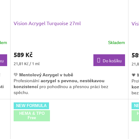
Vision Acrygel Turquoise 27ml
Vis
dem
Skladem
589 Kč
58
ku
Do košíku
Měrná
Měr
21,81 Kč / 1 ml
21,8
cena:
cena
!
💚
Mentolový Acrygel v tubě
💗
Profesionální
acrygel s pevnou, nestékavou
Pro
ti
konzistencí
pro pohodlnou a přesnou práci bez
kon
spěchu.
bez
✨
Skvělá kryvost
a
osvěžující mentolový odstín
✨
S
NEW FORMULA
N
dodají modeláži moderní a svěží vzhled.
vyt
HEMA & TPO
ká
💪
Vyšší tvrdost
zajišťuje
maximální přilnavost a
💪 
Free
odolnost
, ideální pro pevné a dlouhotrvající nehty.
a o
👌 Vhodný pro
celoplošnou modeláž, zdobení i
mod
kombinace s dalšími odstíny
.
👌 