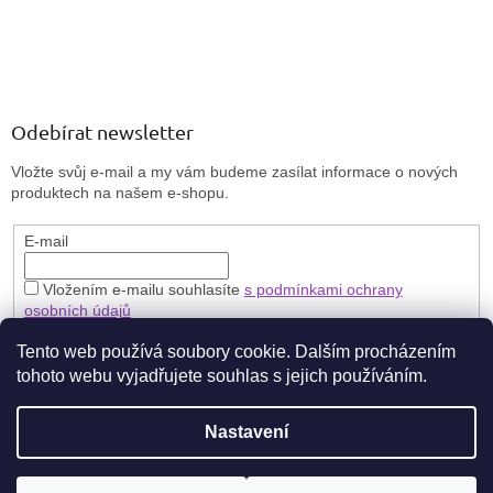
Odebírat newsletter
Vložte svůj e-mail a my vám budeme zasílat informace o nových
produktech na našem e-shopu.
E-mail
Vložením e-mailu souhlasíte
s podmínkami ochrany
osobních údajů
PŘIHLÁSIT SE
Tento web používá soubory cookie. Dalším procházením
tohoto webu vyjadřujete souhlas s jejich používáním.
Nastavení
Vytvořil Shoptet